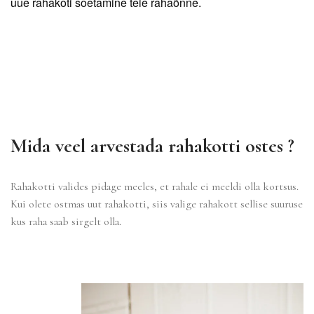
uue rahakoti soetamine teie rahaõnne.
Mida veel arvestada rahakotti ostes ?
Rahakotti valides pidage meeles, et rahale ei meeldi olla kortsus.
Kui olete ostmas uut rahakotti, siis valige rahakott sellise suuruse
kus raha saab sirgelt olla.