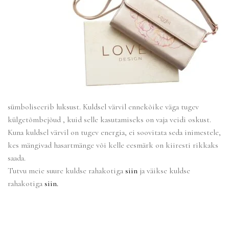
sümboliseerib luksust. Kuldsel värvil ennekõike väga tugev
külgetõmbejõud , kuid selle kasutamiseks on vaja veidi oskust.
Kuna kuldsel värvil on tugev energia, ei soovitata seda inimestele,
kes mängivad hasartmänge või kelle eesmärk on kiiresti rikkaks
saada.
Tutvu meie suure kuldse rahakotiga
siin
ja väikse kuldse
rahakotiga
siin.