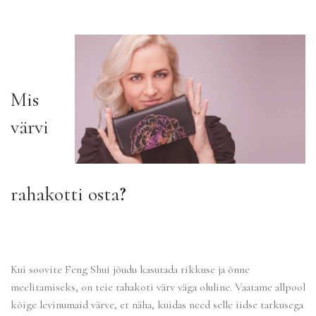
Mis
värvi
rahakotti osta
?
Kui soovite Feng Shui jõudu kasutada rikkuse ja õnne
meelitamiseks, on teie rahakoti värv väga oluline. Vaatame allpool
kõige levinumaid värve, et näha, kuidas need selle iidse tarkusega