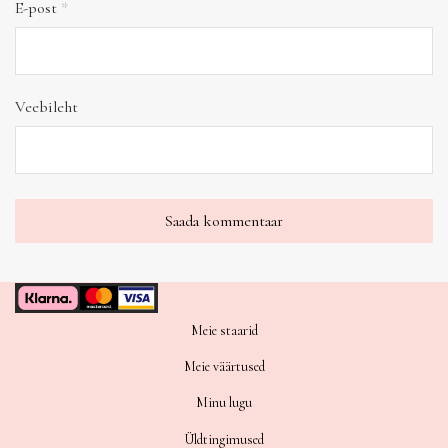
E-post
*
Veebileht
Meie staarid
Meie väärtused
Minu lugu
Üldtingimused