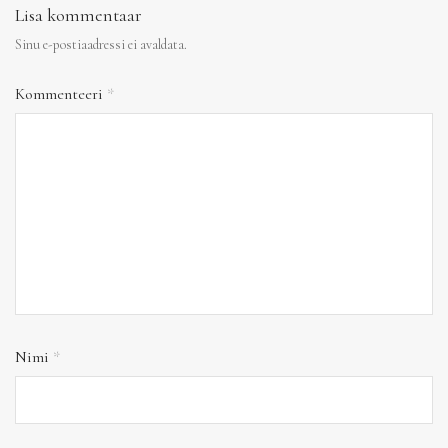
Lisa kommentaar
Sinu e-postiaadressi ei avaldata.
Kommenteeri
*
Nimi
*