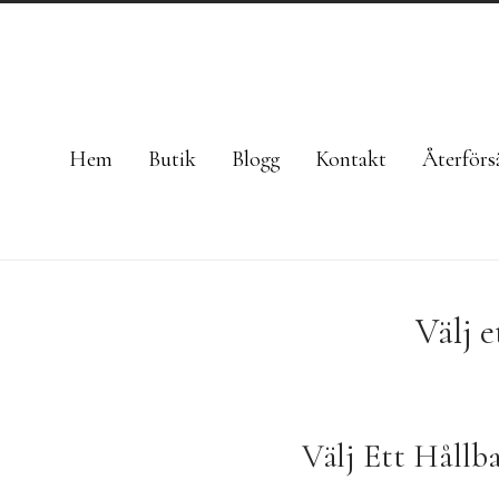
Hem
Butik
Blogg
Kontakt
Återförsä
Välj 
Välj Ett Hållb