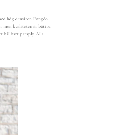
g med hög densitet. Pongée-
r men kvaliteten är bättre.
 hållbart paraply. Alla