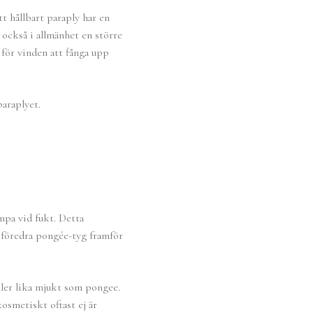
t hållbart paraply har en
också i allmänhet en större
för vinden att fånga upp
paraplyet.
mpa vid fukt. Detta
t föredra pongée-tyg framför
eller lika mjukt som pongee.
kosmetiskt oftast ej är