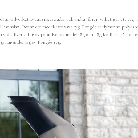
et är tillverkat av råa silkestrådar och andra fibrer, vilket ger ett ty
 kännslan. Det är ett medel-tätt vävt tyg. Pongée är dyrare än polyeste
 vid tillverkning av paraplyer av medelhög och hög kvalitet, så som ett
n använder sig av Pongée-tyg.