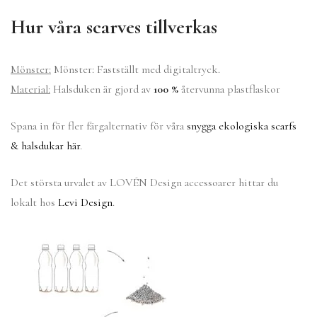
Hur våra scarves tillverkas
Mönster:
Mönster: Fastställt med digitaltryck.
Material:
Halsduken är gjord av
100 %
återvunna plastflaskor
Spana in för fler färgalternativ för våra
snygga ekologiska scarfs
& halsdukar här
.
Det största urvalet av LOVÉN Design accessoarer hittar du
lokalt hos
Levi Design
.