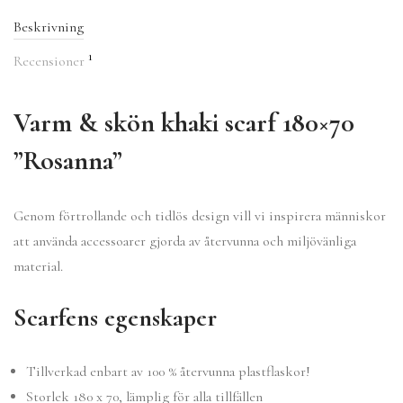
Beskrivning
1
Recensioner
Varm & skön khaki scarf 180×70
”Rosanna”
Genom förtrollande och tidlös design vill vi inspirera människor
att använda accessoarer gjorda av återvunna och miljövänliga
material.
Scarfens egenskaper
Tillverkad enbart av 100 % återvunna plastflaskor!
Storlek 180 x 70, lämplig för alla tillfällen